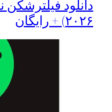
دانلود فیلترشکن ن
۲۰۲۶) + رایگان