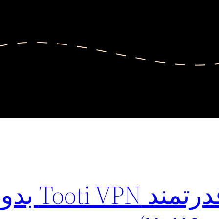
دانلود فیلترشکن قدرتمند VPN