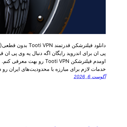
اومدم فیلترشکن Tooti VPN رو به
خدمات لازم برای مبارزه با محدودیت‌های ایران رو در
آگوست 6, 2026