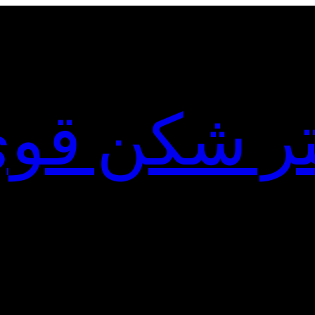
لتر شکن قو