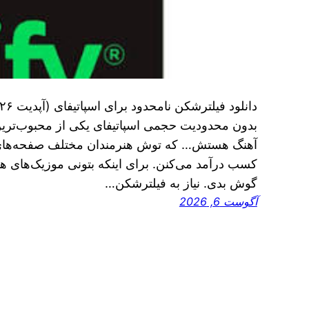
بدون محدودیت حجمی اسپاتیفای یکی از محبوب‌ترین
آهنگ هستش… که توش هنرمندان مختلف صفحه‌های ا
کسب درآمد می‌کنن. برای اینکه بتونی موزیک‌های ه
گوش بدی. نیاز به فیلترشکن…
آگوست 6, 2026