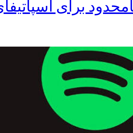
امحدود برای اسپاتیفای