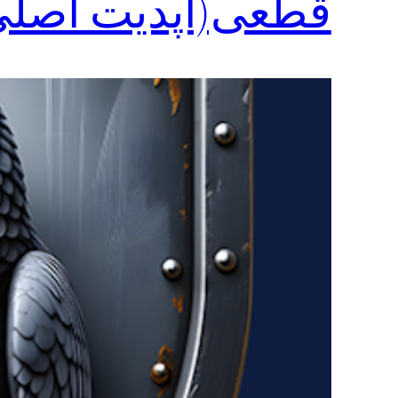
قطعی(آپدیت اصلی ۲۰۲۶