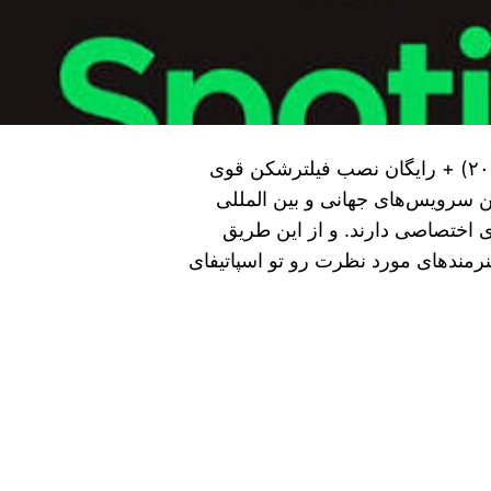
دانلود فیلترشکن نامحدود برای اسپاتیفای (آپدیت ۲۰۲۶) + رایگان نصب فیلترشکن قوی
 سرویس‌های جهانی و بین المللی
ختصاصی دارند. و از این طریق
نرمندهای مورد نظرت رو تو اسپاتیفای