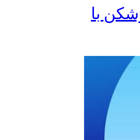
شکن با