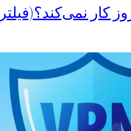
ز کار نمی‌کند؟(فیلتر