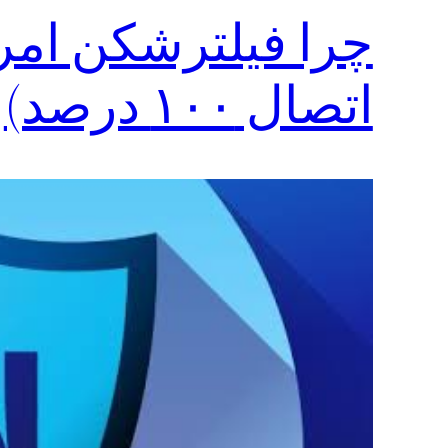
چرا فیلترشکن امرو
اتصال ۱۰۰ درصد)