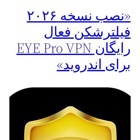
«نصب نسخه ۲۰۲۶
فیلترشکن فعال
رایگان EYE Pro VPN
برای اندروید»