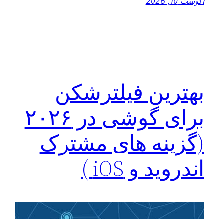
آگوست 10, 2026
بهترین فیلترشکن
برای گوشی در ۲۰۲۶
(گزینه های مشترک
اندروید و iOS )