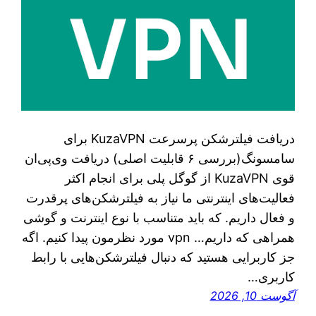
دریافت فیلترشکن پرسرعت KuzaVPN برای
سامسونگ(بررسی ۶ قابلیت اصلی) دریافت وی‌پی‌ان
قوی KuzaVPN از گوگل پلی برای انجام اکثر
فعالیت‌های اینترنتی ما نیاز به فیلترشکن‌های پرقدرت
و فعال داریم. که باید متناسب با نوع اینترنت و گوشی
همراهی که داریم… vpn مورد نظرمون پیدا کنیم. اگه
جز کاربرایی هستید که دنبال فیلترشکن‌هایی با رابط
کاربری…
آگوست 10, 2026