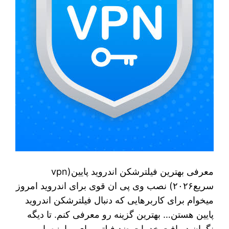
معرفی بهترین فیلترشکن اندروید پایین(vpn
سریع۲۰۲۶) نصب وی پی ان قوی برای اندروید امروز
میخوام برای کاربرهایی که دنبال فیلترشکن اندروید
پایین هستن… بهترین گزینه رو معرفی کنم. تا دیگه
نگران دریافت خدمات ضد فیلتر برای مبارزه با