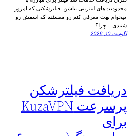
محدودیت‌های اینترنتی نباشن. فیلترشکنی که امروز
میخوام بهت معرفی کنم رو مطمئنم که اسمش رو
شنیدی… چرا؟…
آگوست 10, 2026
دریافت فیلترشکن
پرسرعت KuzaVPN
برای