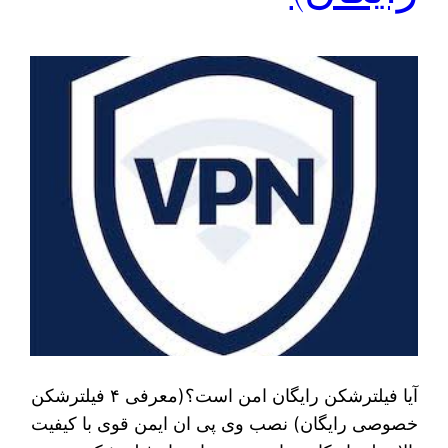
آیا فیلترشکن رایگان امن است؟(معرفی ۴ فیلترشکن
خصوصی رایگان) نصب وی پی ان ایمن قوی با کیفیت