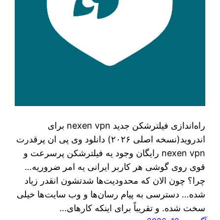
راه‌اندازی فیلترشکن جدید nexen vpn برای
اندروید(نسخه اصلی ۲۰۲۶) دانلود وی پی ان پرقدرت
nexen vpn رایگان وجود یه فیلترشکن پرسرعت و
قوی روی گوشی هر کاربر ایرانی یه امر ضروریه…
چرا؟ چون الان که محدودیت‌ها شدتشون انقدر زیاد
شده… دسترسی به پیام رسان‌ها و وب سایت‌ها خیلی
سخت شده. و تقریباً برای اینکه کارهای…