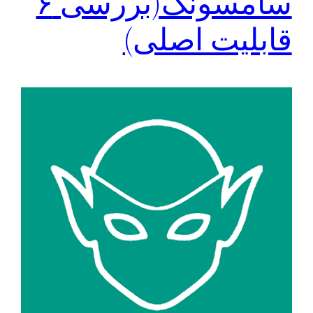
سامسونگ(بررسی ۶
قابلیت اصلی)