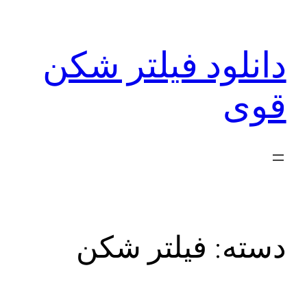
رفتن
به
دانلود فیلتر شکن
محتوا
قوی
دسته:
فیلتر شکن