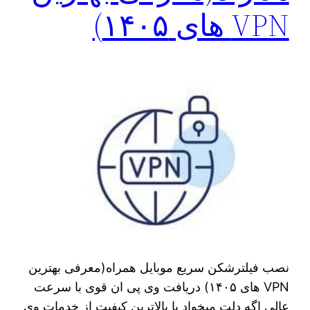
VPN های ۱۴۰۵)
نصب فیلترشکن سریع موبایل همراه(معرفی بهترین
VPN های ۱۴۰۵) دریافت وی پی ان قوی با سرعت
عالی اگه دلت میخواد با بالاترین کیفیت از خدمات وی