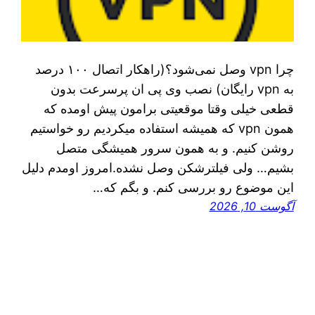
چرا vpn وصل نمی‌شود؟(راهکار اتصال ۱۰۰ درصد
به vpn رایگان) نصب وی پی ان پرسرعت بدون
قطعی خیلی وقتا موقعیتی برامون پیش اومده که
همون vpn که همیشه استفاده میکردیم رو خواستیم
روشن کنیم. و به همون سرور همیشگی متصل
بشیم… ولی فیلترشکن وصل نشده.امروز اومدم دلیل
این موضوع رو بررسی کنم. و بگم که…
آگوست 10, 2026