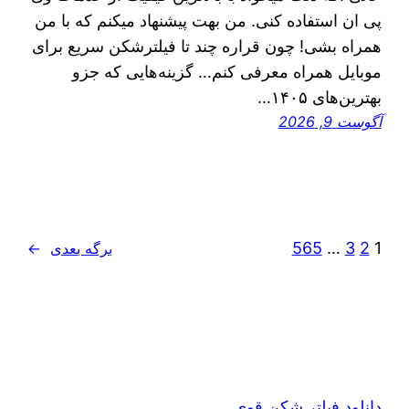
پی ان استفاده کنی. من بهت پیشنهاد میکنم که با من
همراه بشی! چون قراره چند تا فیلترشکن سریع برای
موبایل همراه معرفی کنم… گزینه‌هایی که جزو
بهترین‌های ۱۴۰۵…
آگوست 9, 2026
565
…
3
2
1
برگه بعدی
→
دانلود فیلتر شکن قوی