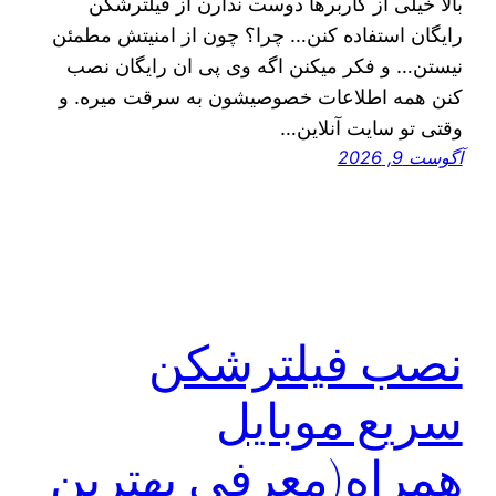
بالا خیلی از کاربرها دوست ندارن از فیلترشکن
رایگان استفاده کنن… چرا؟ چون از امنیتش مطمئن
نیستن… و فکر میکنن اگه وی پی ان رایگان نصب
کنن همه اطلاعات خصوصیشون به سرقت میره. و
وقتی تو سایت آنلاین…
آگوست 9, 2026
نصب فیلترشکن
سریع موبایل
همراه(معرفی بهترین