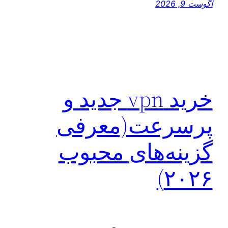
آگوست 9, 2026
خرید vpn جدید و
پرسرعت(معرفی
گزینه‌های محبوب
۲۰۲۶)