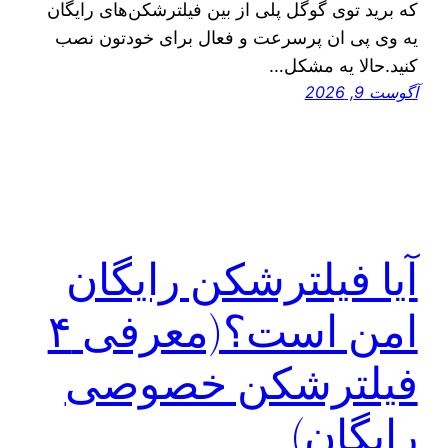
که برید توی گوگل پلی از بین فیلترشکن‌های رایگان
یه وی پی ان پرسرعت و فعال برای خودتون نصب
کنید.حالا یه مشکل…
آگوست 9, 2026
آیا فیلترشکن رایگان
امن است؟(معرفی ۴
فیلترشکن خصوصی
رایگان)