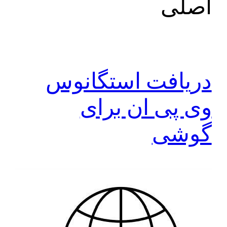
اصلی
دریافت استگانوس
وی پی ان برای
گوشی