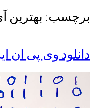
برچسب:
بهترین آی
دانلود وی پی ان ای