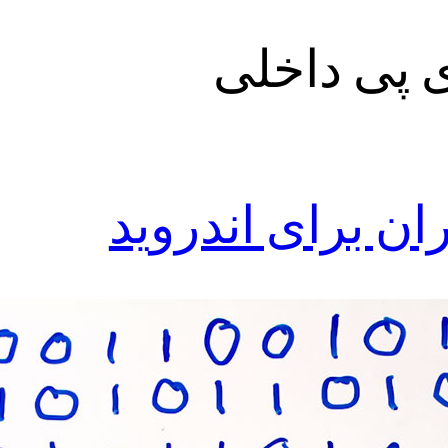
‌ پی داخلی
ران برای اندروید