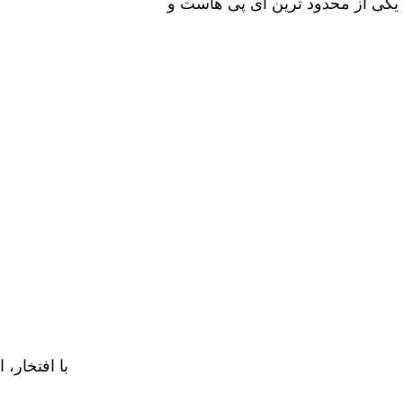
 یکی از محدود ترین آی‌ پی‌ هاست و
با افتخار، 