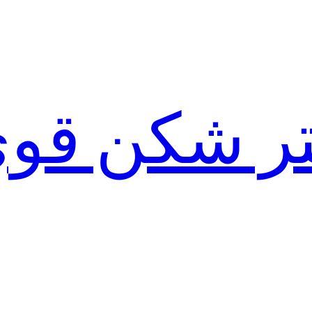
لتر شکن قو