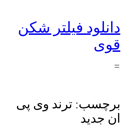
رفتن
به
دانلود فیلتر شکن
محتوا
قوی
برچسب:
ترند وی پی
ان جدید