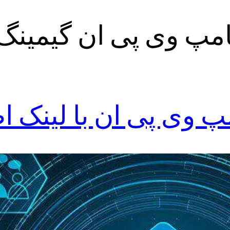
مپ وی پی ان گیمینگ
 وی پی ان با لینک ا