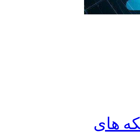
ه های