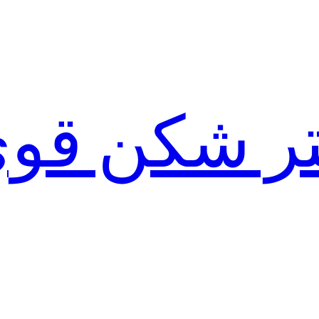
لتر شکن قو