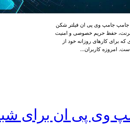
د جامپ جامپ وی پی ان فیلتر شکن
ینترنت، حفظ حریم خصوصی و امنیت
 که برای کارهای روزانه خود از
 است. امروزه کاربران…
پ وی پی ان برای شبک