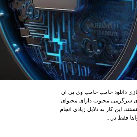
زی دانلود جامپ جامپ وی پی ان
ای سرگرمی محبوب دارای محتوای
د. این کار به دلایل زیادی انجام
اها فقط در…