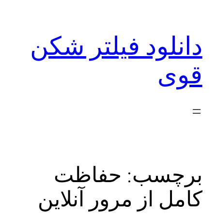
رفتن
به
دانلود فیلتر شکن
محتوا
قوی
برچسب:
حفاظت
کامل از مرور آنلاین