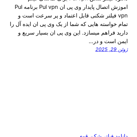
اموزش اتصال پایدار وی پی ان Pul vpn برنامه Pul
vpn فیلتر شکنی قابل اعتماد و پر سرعت است و
تمام خواسته هایی که شما از یک وی پی ان ایده آل را
دارید فراهم میسازد. این وی پی ان بسیار سریع و
ایمن است و در…
ژوئن 29, 2025
دانلود فیلتر شکن قوی