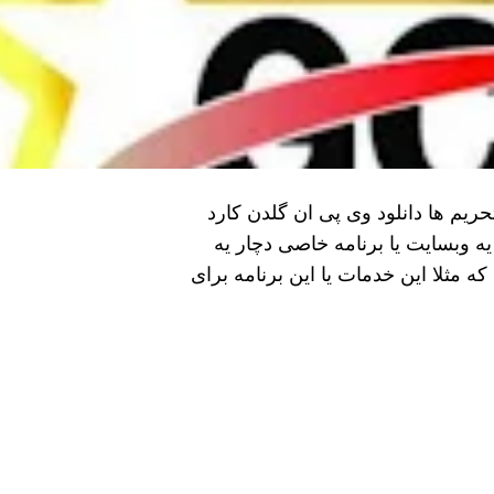
GO برای دور زدن تحریم ها دانلود وی پی ان گلدن کارد
یه وبسایت یا برنامه خاصی دچار یه
ه مثلا این خدمات یا این برنامه برای