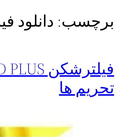
برچسب:
دانلود فی
تحریم ها