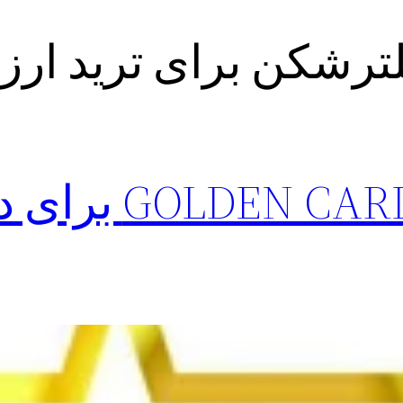
لترشکن برای ترید ارز 
فیلترشکن CARD PLUS