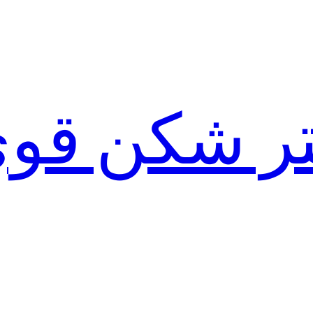
لتر شکن قو