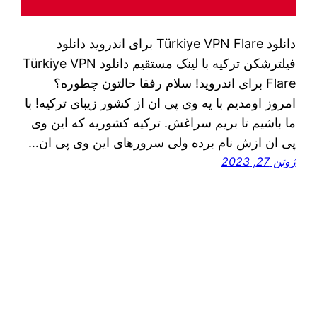
دانلود Türkiye VPN Flare برای اندروید دانلود
فیلترشکن ترکیه با لینک مستقیم دانلود Türkiye VPN
Flare برای اندروید! سلام رفقا حالتون چطوره؟
امروز اومدیم با یه وی پی ان از کشور زیبای ترکیه! با
ما باشیم تا بریم سراغش. ترکیه کشوریه که این وی
پی ان ازش نام برده ولی سرورهای این وی پی ان…
ژوئن 27, 2023