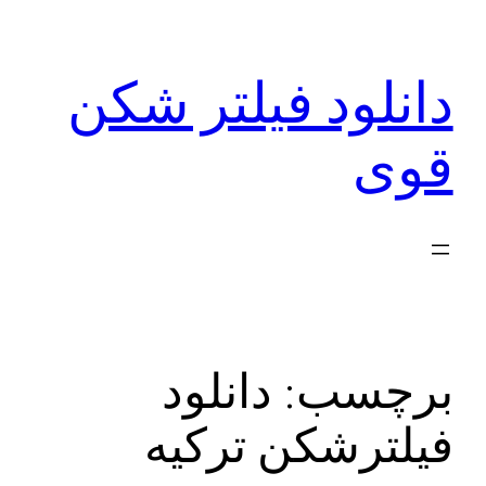
رفتن
به
دانلود فیلتر شکن
محتوا
قوی
برچسب:
دانلود
فیلترشکن ترکیه