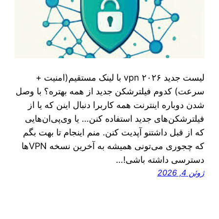
لیست جدید vpn ۲۰۲۶ با لینک مستقیم(امنیت +
سرعت) کدوم فیلترشکن جدید از همه بهتره؟ با وصل
شدن دوباره اینترنت همه کاربرا دنبال اینن که یا از
فیلترشکن‌های جدید استفاده کنن… یا وی‌پی‌ان‌هایی
که از قبل داشتنو آپدیت کنن. منم اینجام تا بهت بگم
که چجوری می‌تونی همیشه به آخرین نسخه VPNها
دسترسی داشته باشی!…
ژوئن 4, 2026