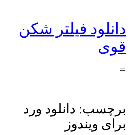
رفتن
به
دانلود فیلتر شکن
محتوا
قوی
برچسب:
دانلود ورد
برای ویندوز