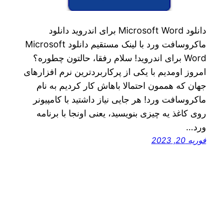
دانلود Microsoft Word برای اندروید دانلود
ماکروسافت ورد با لینک مستقیم دانلود Microsoft
Word برای اندروید! سلام رفقا، حالتون چطوره؟
امروز اومدیم با یکی از پرکاربردترین نرم افزارهای
جهان که هممون احتمالا باهاش کار کردیم به نام
ماکروسافت ورد! هر جایی نیاز داشتید با کامپیونر
روی کاغذ یه چیزی بنویسید، یعنی اونجا با برنامه
ورد…
فوریه 20, 2023