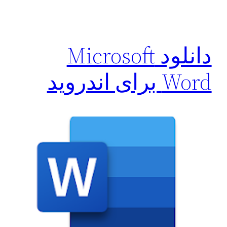
دانلود Microsoft
Word برای اندروید