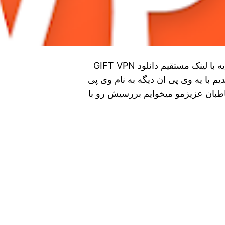
دانلود GIFT VPN برای اندروید دانلود فیلترشکن هدیه با لینک مستقیم دانلود GIFT VPN
یم با یه وی پی ان دیگه به نام وی پی
طبان عزیزمو میخوایم بررسیش رو با