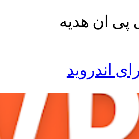
 پی ان هدیه