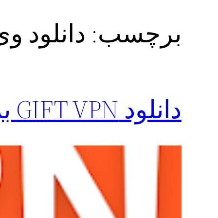
برچسب:
دانلود وی
دانلود GIFT VPN برای اندروید