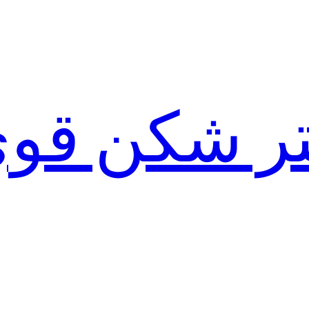
لتر شکن قو