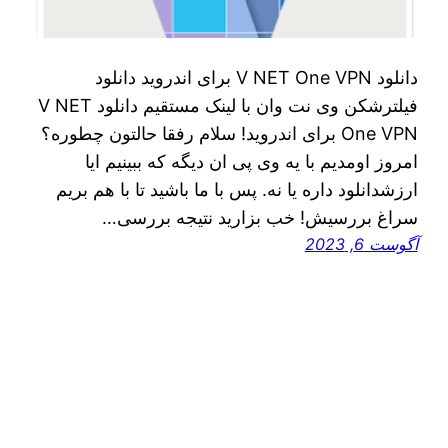
دانلود V NET One VPN برای اندروید دانلود
فیلترشکن وی نت وان با لینک مستقیم دانلود V NET
One VPN برای اندروید! سلام رفقا حالتون چطوره؟
امروز اومدیم با یه وی پی ان دیگه که ببینیم ایا
ارزشدانلود داره یا نه. پس با ما باشید تا با هم بریم
سراغ بررسیش! خب بزارید نتیجه بررسی…
آگوست 6, 2023