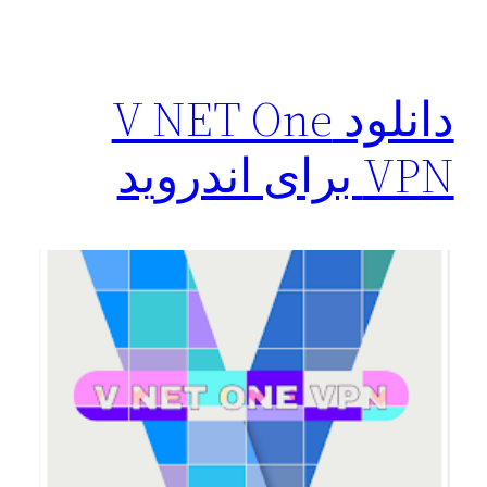
دانلود V NET One
VPN برای اندروید