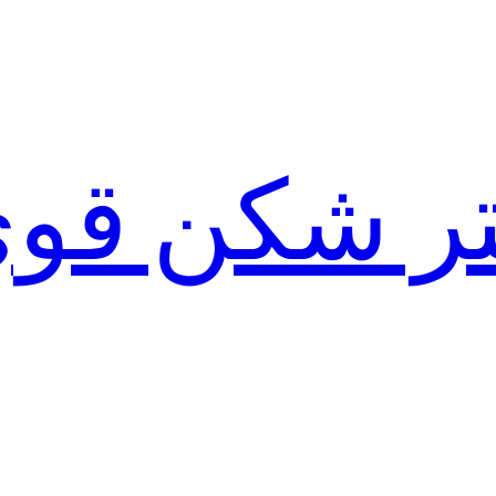
لتر شکن قو