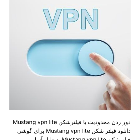
دور زدن محدودیت با فیلترشکن Mustang vpn lite
دانلود فیلتر شکن Mustang vpn lite برای گوشی
فیلترشکن Mustang vpn lite به دلیل آسانی