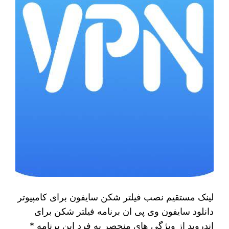
لینک مستقیم نصب فیلتر شکن سایفون برای کامپیوتر
دانلود سایفون وی پی ان برنامه فیلتر شکن برای
اندروید از ویژگی های منحصر به فرد این برنامه *