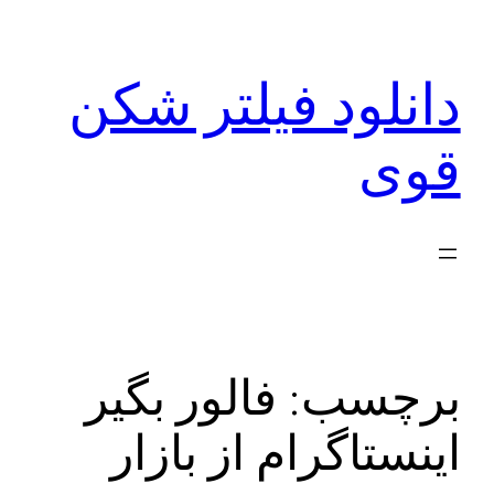
رفتن
به
دانلود فیلتر شکن
محتوا
قوی
برچسب:
فالور بگیر
اینستاگرام از بازار