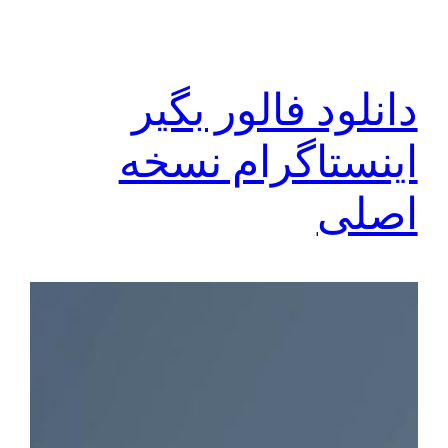
دانلود فالور بگیر
اینستاگرام نسخه
اصلی