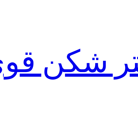
لتر شکن قو