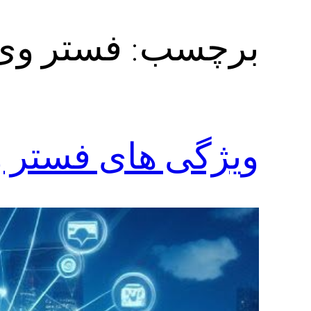
برچسب:
فستر وی پ
ویژگی های فستر و