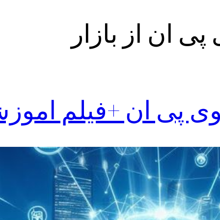
ی ان از بازار
ی پی ان +فیلم اموز