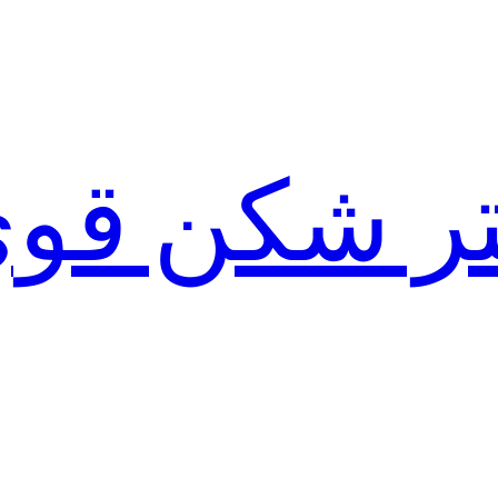
لتر شکن قو