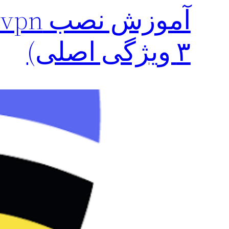
۳ ویژگی اصلی)