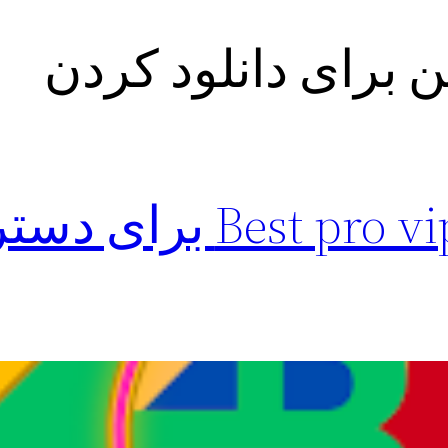
 برای دانلود کردن
دانلود فیلترشکن t pro vip