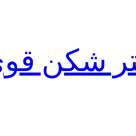
لتر شکن قو