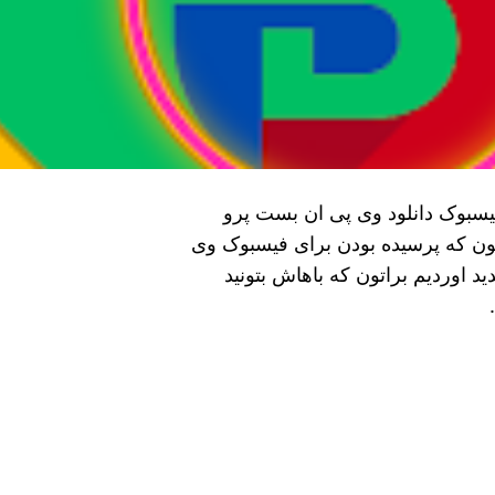
 برای دسترسی به فیسبوک دانلود وی پی ان بست پرو
مون که پرسیده بودن برای فیسبوک وی
د اوردیم براتون که باهاش بتونید