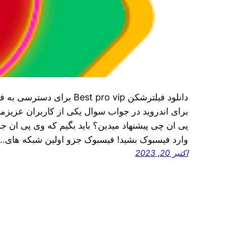
دانلود فیلترشکن Best pro vip
برای اندروید در جواب سوال یکی از کاربران عزیز
پی ان چی پیشنهاد میدین؟ باید بگیم که وی پی ان جدی
وارد فیسبوک بشید! فیسبوک جزو اولین شبکه های…
اکتبر 20, 2023