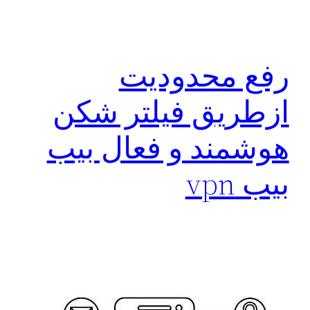
رفع محدودیت
ازطریق فیلتر شکن
هوشمند و فعال بیب
بیب vpn