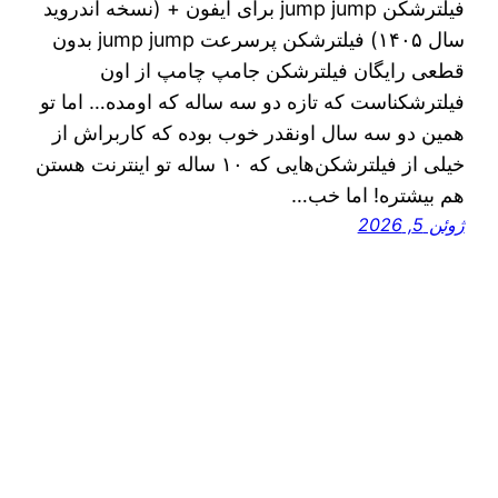
فیلترشکن jump jump برای آیفون + (نسخه اندروید
سال ۱۴۰۵) فیلترشکن پرسرعت jump jump بدون
قطعی رایگان فیلترشکن جامپ چامپ از اون
فیلترشکناست که تازه دو سه ساله که اومده… اما تو
همین دو سه سال اونقدر خوب بوده که کاربراش از
خیلی از فیلترشکن‌هایی که ۱۰ ساله تو اینترنت هستن
هم بیشتره! اما خب…
ژوئن 5, 2026