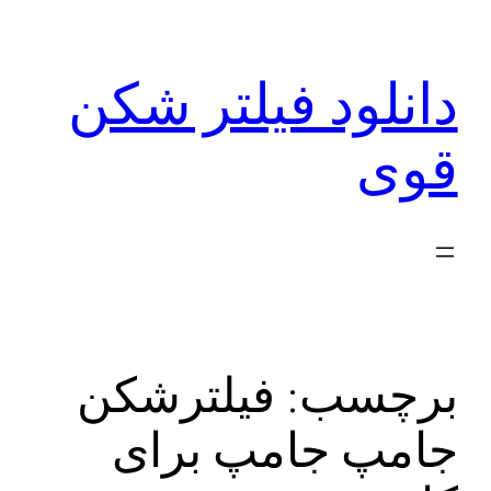
رفتن
به
دانلود فیلتر شکن
محتوا
قوی
برچسب:
فیلترشکن
جامپ جامپ برای