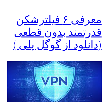
معرفی ۶ فیلترشکن
قدرتمند بدون قطعی
(دانلود از گوگل پلی )