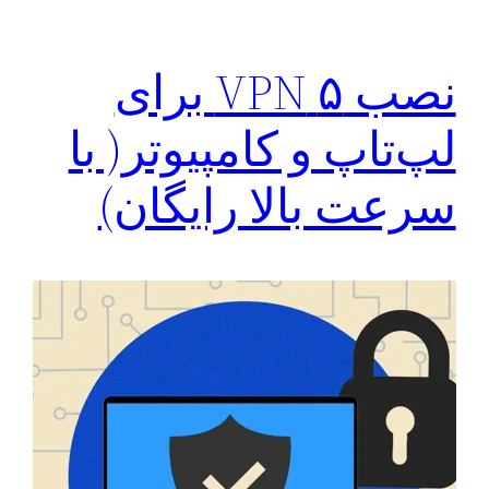
نصب ۵ VPN برای
لپ‌تاپ و کامپیوتر( با
سرعت بالا رایگان)