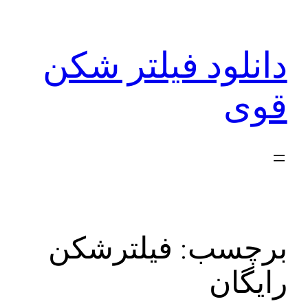
رفتن
به
دانلود فیلتر شکن
محتوا
قوی
برچسب:
فیلترشکن
رایگان