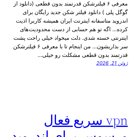
معرفی ۶ فیلترشکن قدرتمند بدون قطعی (دانلود از
گوگل پلی ) دانلود فیلتر شکن جدید رایگان برای
اندروید متاسفانه اینترنت ایران همیشه کاربرا اذیت
کرده… اگه تو هم حسابی از دست محدودیت‌های
اینترنتی خسته شدی. دلت میخواد خیلی راحت پشت
سر بذاریشون… من اینجام تا با معرفی ۶ فیلترشکن
قدرتمند بدون قطعی مشکلت رو خیلی…
ژوئن 21, 2026
vpn سریع فعال
ورسوس برای اندروید