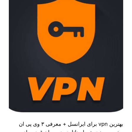
بهترین vpn برای ایرانسل + معرفی ۳ وی پی ان