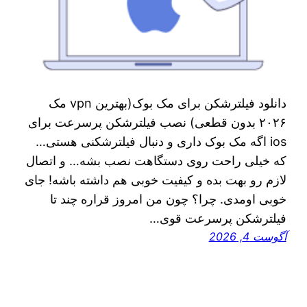
دانلود فیلترشکن برای مک بوک(بهترین vpn مک
۲۰۲۶ بدون قطعی) نصب فیلترشکن پرسرعت برای
ios اگه مک بوک داری و دنبال فیلترشکنی هستی…
که خیلی راحت روی دستگاهت نصب بشه… و اتصال
لازم رو بهت بده و کیفیت خوبی هم داشته باشه! جای
خوبی اومدی. چرا؟ چون من امروز قراره چند تا
فیلترشکن پرسرعت قوی…
آگوست 4, 2026