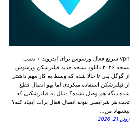
vpn سریع فعال ورسوس برای اندروید + نصب
نسخه ۲۰۲۶ دانلود نسخه جدید فیلترشکن ورسوس
از گوگل پلی تا حالا شده که وسط یه کار مهم داشتی
از فیلترشکن استفاده میکردی اما یهو اتصال قطع
شده دیگه هم وصل نشده؟ دنبال یه فیلترشکنی که
تحت هر شرایطی بتونه اتصال فعال برات ایجاد کنه؟
پیشنهاد من…
ژوئن 21, 2026