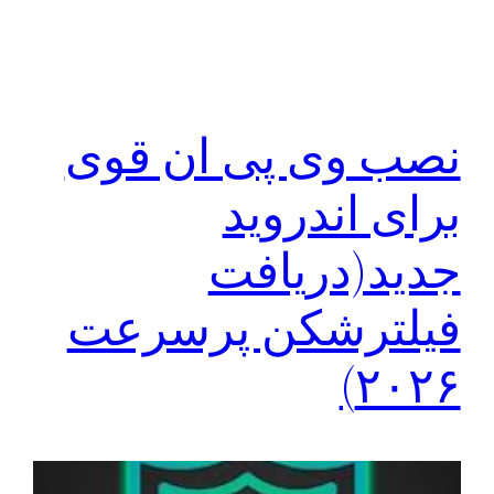
نصب وی پی ان قوی
برای اندروید
جدید(دریافت
فیلترشکن پرسرعت
۲۰۲۶)