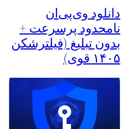
دانلود وی‌پی‌ان
نامحدود پرسرعت +
بدون تبلیغ (فیلترشکن
۱۴۰۵ قوی)