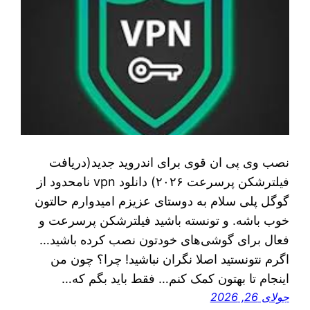
نصب وی پی ان قوی برای اندروید جدید(دریافت
فیلترشکن پرسرعت ۲۰۲۶) دانلود vpn نامحدود از
گوگل پلی سلام به دوستای عزیزم امیدوارم حالتون
خوب باشه. و تونسته باشید فیلترشکن پرسرعت و
فعال برای گوشی‌های خودتون نصب کرده باشید…
اگرم نتونستید اصلا نگران نباشید! چرا؟ چون من
اینجام تا بهتون کمک کنم… فقط باید بگم که…
جولای 26, 2026