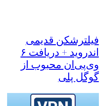
فیلترشکن قدیمی
اندروید + دریافت ۶
وی‌پی‌ان محبوب از
گوگل پلی