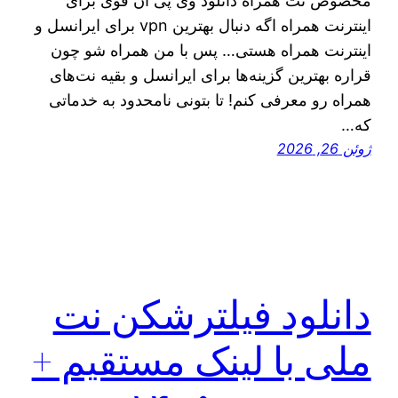
مخصوص نت همراه دانلود وی پی ان قوی برای
اینترنت همراه اگه دنبال بهترین vpn برای ایرانسل و
اینترنت همراه هستی… پس با من همراه شو چون
قراره بهترین گزینه‌ها برای ایرانسل و بقیه نت‌های
همراه رو معرفی کنم! تا بتونی نامحدود به خدماتی
که…
ژوئن 26, 2026
دانلود فیلترشکن نت
ملی با لینک مستقیم +