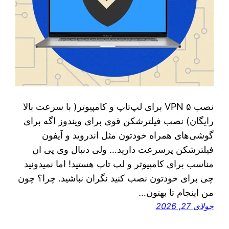
نصب ۵ VPN برای لپ‌تاپ و کامپیوتر( با سرعت بالا
رایگان) نصب فیلترشکن قوی برای ویندوز اگه برای
گوشی‌های همراه خودتون مثل اندروید و آیفون
فیلترشکن پرسرعت دارید… ولی دنبال وی پی ان
مناسب برای کامپیوتر و لپ تاپ هستید! اما نمیدونید
چی برای خودتون نصب کنید نگران نباشید. چرا؟ چون
من اینجام تا بهتون…
جولای 27, 2026