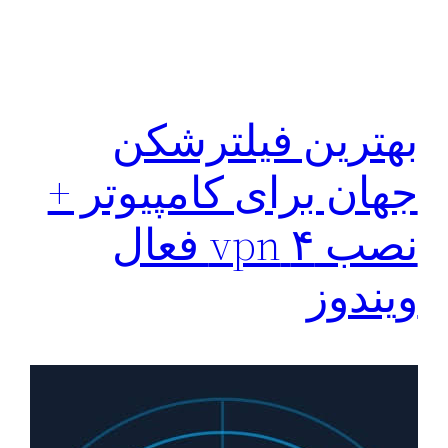
بهترین فیلترشکن
جهان برای کامپیوتر +
نصب ۴ vpn فعال
ویندوز