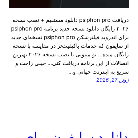
دریافت psiphon pro دانلود مستقیم + نصب نسخه
۲۰۲۶ رایگان دانلود نسخه جدید برنامه psiphon pro
برای اندروید فیلترشکن psiphon pro نسخه‌ای جدید
از سایفون که خدمات باکیفیت‌تر در مقایسه با نسخه
رایگان میده… تو میتونی با نصب نسخه ۲۰۲۶ بهترین
اتصالات از این برنامه دریافت کنی… خیلی راحت و
سریع به اینترنت جهانی و…
ژوئن 27, 2026
دانلود سایفون برای