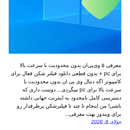
معرفی ۵ وی‌پی‌ان بدون محدودیت با سرعت بالا
برای pc + بدون قطعی دانلود فیلتر شکن فعال برای
کامپیوتر اگه دنبال وی پی ان بدون محدودیت با
سرعت بالا برای pc میگردی… دوست داری که
دسترسی کامل نامحدود به اینترنت جهانی داشته
باشی! من اینجام تا چند تا فیلترشکن پرطرفدار رو
برای ویندوز بهت معرفی…
جولای 8, 2026