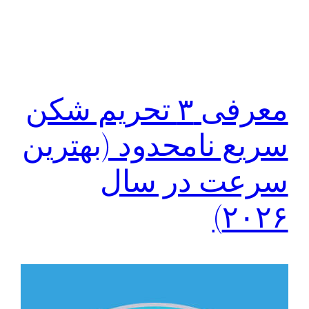
معرفی ۳ تحریم شکن
سریع نامحدود (بهترین
سرعت در سال
۲۰۲۶)