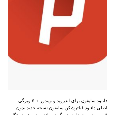
دانلود سایفون برای اندروید و ویندوز + ۵ ویژگی
اصلی دانلود فیلترشکن سایفون نسخه جدید بدون
قطعی دوست داری هم گوشی اندروید و هم دستگاه