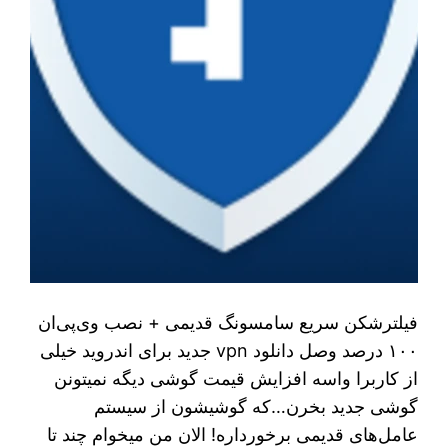
فیلترشکن سریع سامسونگ قدیمی + نصب وی‌پی‌ان
۱۰۰ درصد وصل دانلود vpn جدید برای اندروید خیلی
از کاربرا واسه افزایش قیمت گوشی دیگه نمیتونن
گوشی جدید بخرن…که گوشیشون از سیستم
عامل‌های قدیمی برخورداره! الان من میخوام چند تا