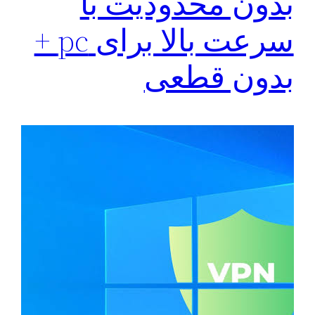
بدون محدودیت با
سرعت بالا برای pc +
بدون قطعی