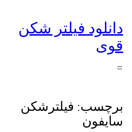
رفتن
به
دانلود فیلتر شکن
محتوا
قوی
برچسب:
فیلترشکن
سایفون