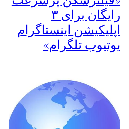
رایگان برای ۳
اپلیکیشن اینستاگرام
یوتیوب تلگرام»