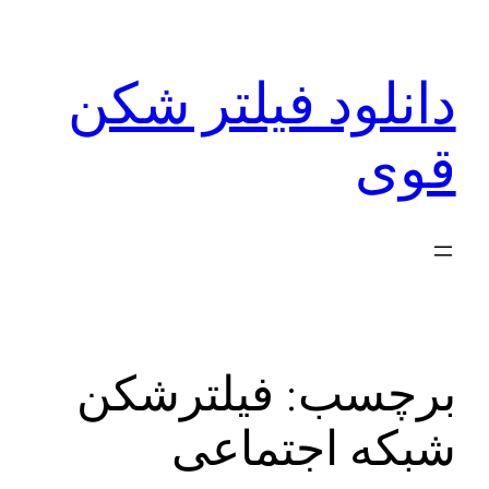
رفتن
به
دانلود فیلتر شکن
محتوا
قوی
برچسب:
فیلترشکن
شبکه اجتماعی