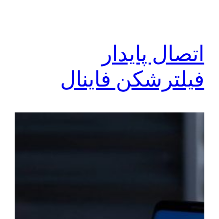
اتصال پایدار
فیلترشکن فاینال