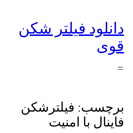
رفتن
به
دانلود فیلتر شکن
محتوا
قوی
برچسب:
فیلترشکن
فاینال با امنیت