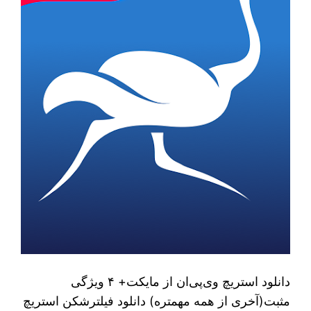
دانلود استریچ وی‌پی‌ان از مایکت+ ۴ ویژگی
مثبت(آخری از همه مهمتره) دانلود فیلترشکن استریچ