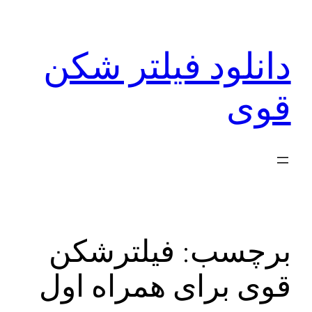
رفتن
به
دانلود فیلتر شکن
محتوا
قوی
برچسب:
فیلترشکن
قوی برای همراه اول