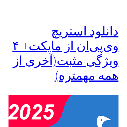
دانلود استریچ
وی‌پی‌ان از مایکت+ ۴
ویژگی مثبت(آخری از
همه مهمتره)