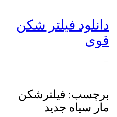
رفتن
به
دانلود فیلتر شکن
محتوا
قوی
برچسب:
فیلترشکن
مار سیاه جدید