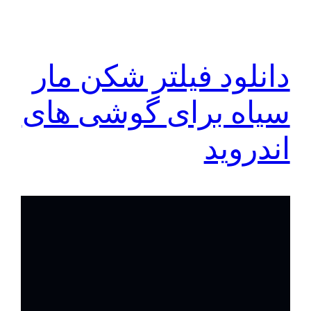
دانلود فیلتر شکن مار
سياه برای گوشی های
اندروید