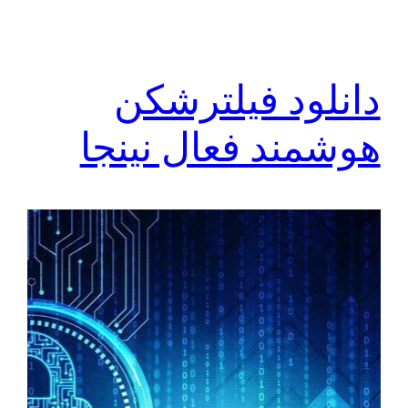
دانلود فیلترشکن
هوشمند فعال نینجا