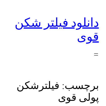
رفتن
به
دانلود فیلتر شکن
محتوا
قوی
برچسب:
فیلترشکن
پولی قوی‌