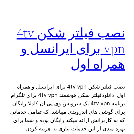
نصب فیلتر شکن 4tv
vpn برای ايرانسل و
همراه اول
نصب فیلتر شکن 4tv vpn برای ايرانسل و همراه
اول دانلودفیلتر شکن هوشمند 4tv vpn برای تلگرام
برنامه 4tv vpn یک سرویس وی پی ان کاملا رایگان
برای گوشی های اندرویدی میباشد. که تمامی خدماتی
که به کاربرانش ارائه میکند رایگان بوده و شما برای
بهره مندی از این خدمات نیازی به هزینه کردن