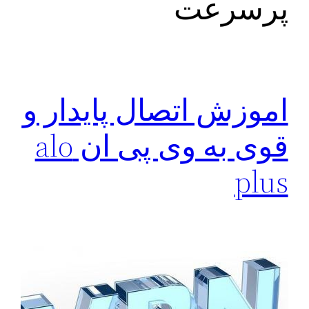
پرسرعت
اموزش اتصال پایدار و
قوی به وی پی ان alo
plus