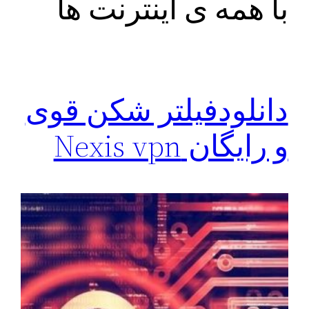
با همه ی اینترنت ها
دانلودفیلتر شکن قوی
و رايگان Nexis vpn