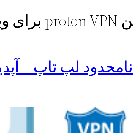
 ویندوز