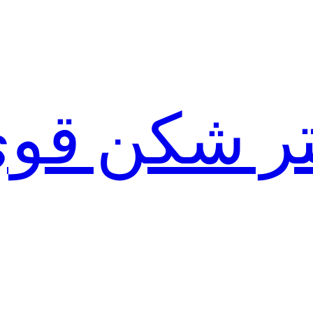
لتر شکن قو