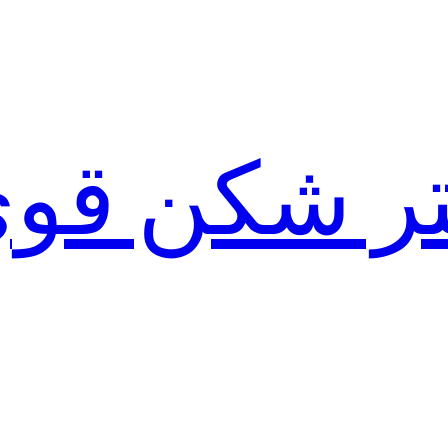
لتر شکن قو