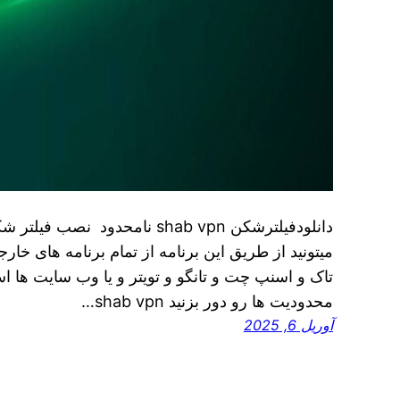
میتونید از طریق این برنامه از تمام برنامه های خا
تاک و اسنپ چت و تانگو و تویتر و یا وب سایت ها است
محدودیت ها رو دور بزنید shab vpn…
آوریل 6, 2025