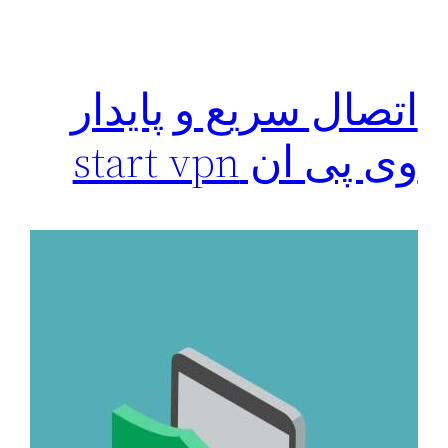
اتصال سریع و پایدار
وی پی ان start vpn