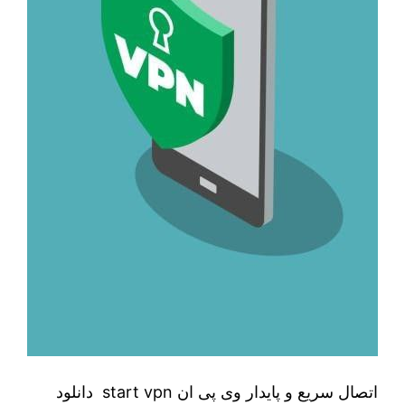
اتصال سریع و پایدار وی پی ان start vpn دانلود