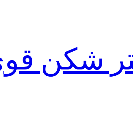
لتر شکن قو