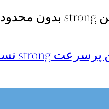
حدودیت
دریافت فیلتر شک