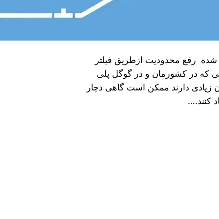
رعت strong نسخه ی مود شده رفع محدودیت ازطریق فیلتر
ر فیلتر شکن‌ هایی که در کشورمان و در گوگل پلی
ن زیادی دارند ممکن است گاهی دچار
د کنند.…