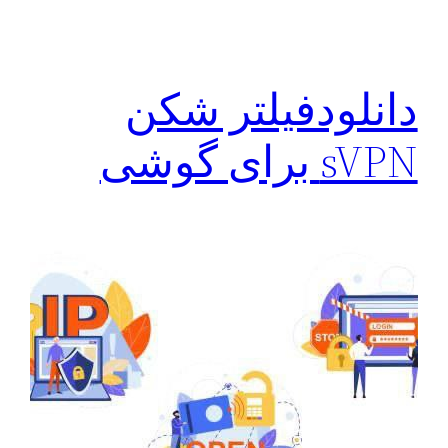
دانلودفیلتر شکن
sVPN برای گوشی