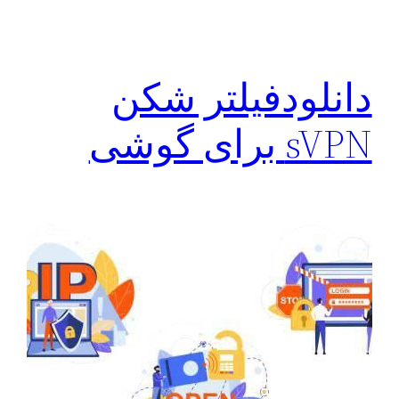
دانلودفیلتر شکن
sVPN برای گوشی