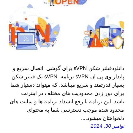
دانلودفیلتر شکن sVPN برای گوشی اتصال سریع و
پایدار وی پی ان sVPN برنامه sVPN یک فیلتر شکن
بسیار قدرتمند و سریع میباشد. که میتواند دستیار شما
برای دور زدن محدودیت های مختلف در اینترنت
باشد. این برنامه با رفع انسداد برنامه ها و سایت های
محدود شده موجب دسترسی شما به محتوای
دلخواهتان میشود.…
نوامبر 30, 2024