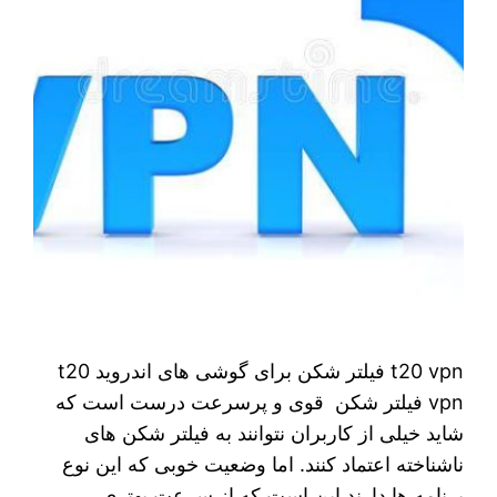
t20 vpn فیلتر شکن برای گوشی های اندروید t20
vpn فیلتر شکن قوی و پرسرعت درست است که
شاید خیلی از کاربران نتوانند به فیلتر شکن‌ های
ناشناخته اعتماد کنند. اما وضعیت خوبی که این نوع
برنامه‌ ها دارند این است که از سرعت بهتری