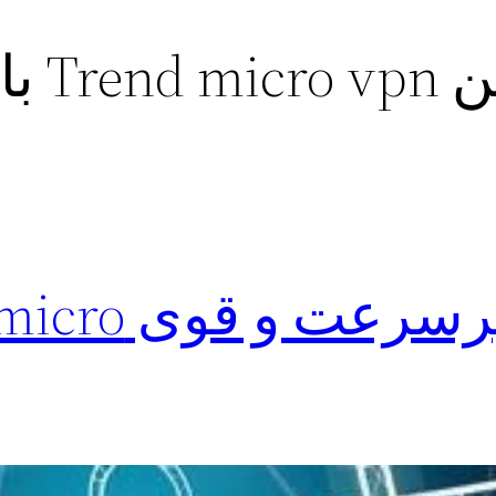
فیلترشکن 
نصب فیلتر شکن پرس