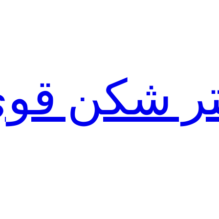
لتر شکن قو