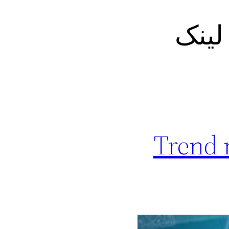
Trend micro vpn با لینک
رعت و قوی Trend micro