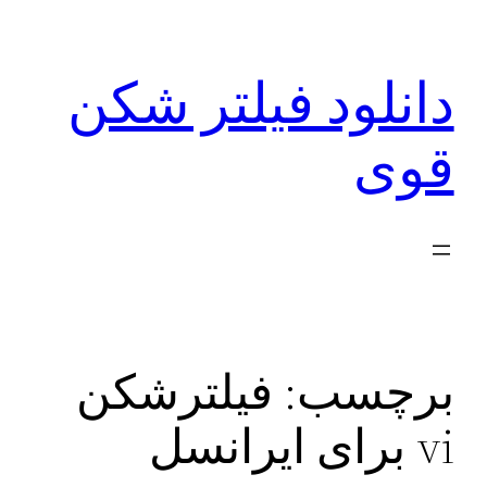
رفتن
به
دانلود فیلتر شکن
محتوا
قوی
برچسب:
فیلترشکن
vi برای ایرانسل