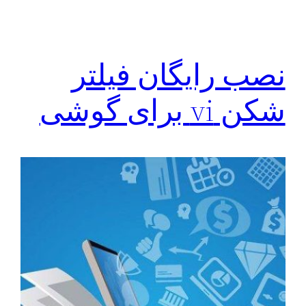
نصب رایگان فیلتر
شکن vi برای گوشی