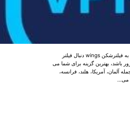
روش استفاده از فیلتر شکن wings نحوه ی اتصال به فیلترشکن wings دنبال فیلتر
 باشد، بهترین گزینه برای شما می‌
له آلمان، آمریکا، هلند، فرانسه،
 می‌…