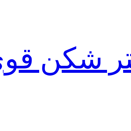
لتر شکن قو