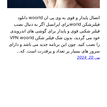
اتصال پایدار و قوی به وی پی ان woorld دانلود
فیلترشکن worldبرای ایرانسل اگر به دنبال نصب
فیلتر شکنی قوی و پایدار برای گوشی‌ های اندرویدی
خود می‌ گردید، بدون شک فیلتر شکن VPN woorld
را نصب کنید. چون این برنامه جدید می‌ باشد و دارای
سرور های بسیار پر تعداد و پرقدرت است. که…
می 20, 2024