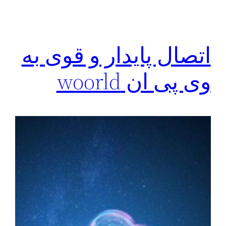
اتصال پایدار و قوی به
وی پی ان woorld