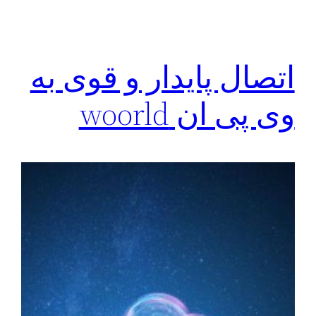
اتصال پایدار و قوی به
وی پی ان woorld