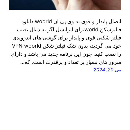
اتصال پایدار و قوی به وی پی ان woorld دانلود
فیلترشکن worldبرای ایرانسل اگر به دنبال نصب
فیلتر شکنی قوی و پایدار برای گوشی‌ های اندرویدی
خود می‌ گردید، بدون شک فیلتر شکن VPN woorld
را نصب کنید. چون این برنامه جدید می‌ باشد و دارای
سرور های بسیار پر تعداد و پرقدرت است. که…
می 20, 2024