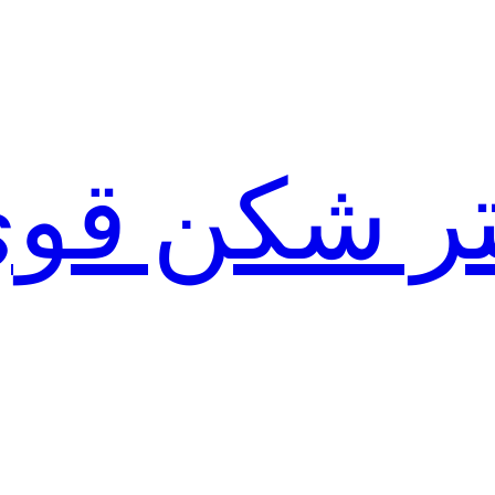
لتر شکن قو