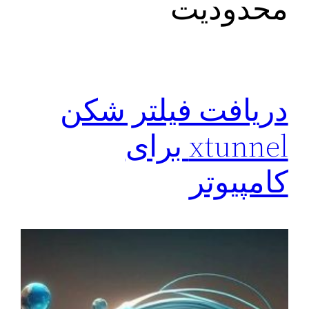
محدودیت
دریافت فیلتر شکن
xtunnel برای
کامپیوتر