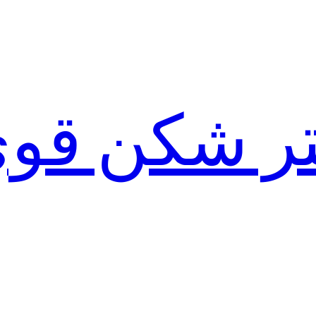
لتر شکن قو