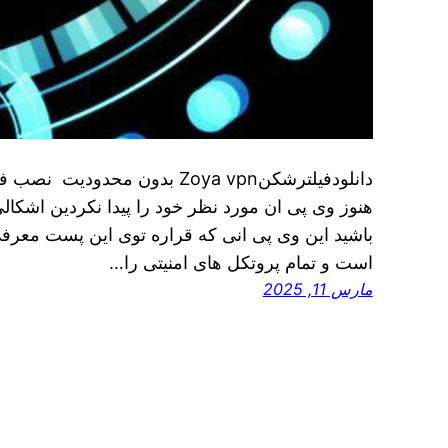
هنوز وی پی ان مورد نظر خود را پیدا نکردین اشکالی 
باشید این وی پی انی که قراره توی اين پست معرفی
است و تمام پروتکل های امنیتی را…
مارس 11, 2025