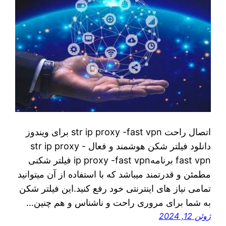
اتصال راحت str ip proxy -fast vpn برای ویندوز
دانلود فیلتر شکن هوشمند و فعال str ip proxy -
fast vpn برنامهip proxy -fast vpn فیلتر شکنی
مطمئن و قدرتمند میباشد که با استفاده از آن میتوانید
تمامی نیاز های اینترنتی خود رفع کنید.این فیلتر شکن
به شما برای مروری راحت و ناشناس و هم چنین…
ژوئن 12, 2024