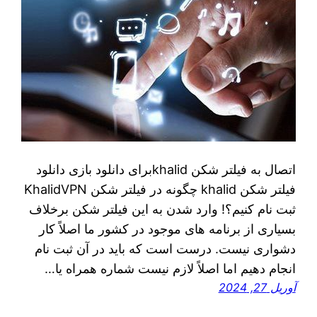
اتصال به فیلتر شکن khalidبرای دانلود بازی دانلود
فیلتر شکن khalid چگونه در فیلتر شکن KhalidVPN
ثبت نام کنیم؟! وارد شدن به این فیلتر شکن برخلاف
بسیاری از برنامه‌ های موجود در کشور ما اصلاً کار
دشواری نیست. درست است که باید در آن ثبت نام
انجام دهیم اما اصلاً لازم نیست شماره همراه یا…
آوریل 27, 2024