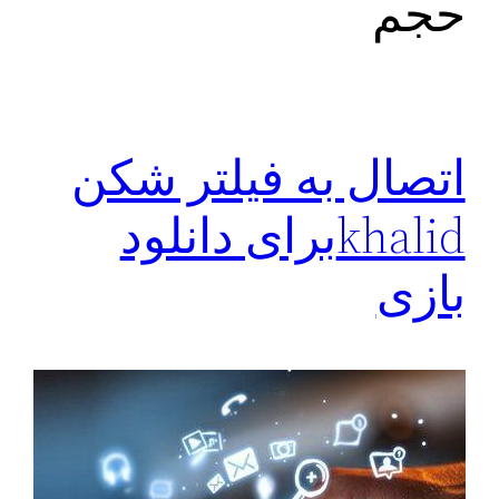
حجم
اتصال به فیلتر شکن
khalidبرای دانلود
بازی